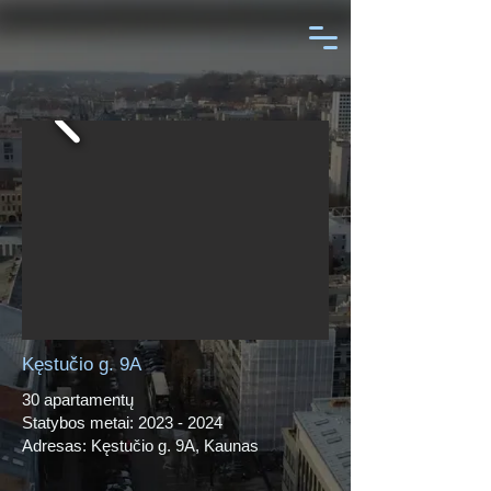
Kęstučio g. 9A
30 apartamentų
Statybos metai:
2023 - 2024
Adresas: Kęstučio g. 9A, Kaunas